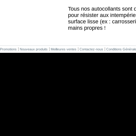
Tous nos autocollants sont d
pour résister aux intempéries
surface lisse (ex : carrosseri
mains propres !
Promotions
Nouveaux produits
Meilleures ventes
Contactez-nous
Conditions Général